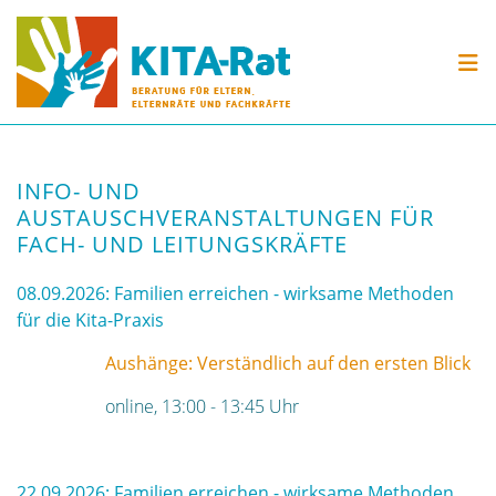
Skip to content
KITA-RAT
BERATUNG
VERANSTALTUNGEN
INFO- UND
MATERIAL
AUSTAUSCHVERANSTALTUNGEN FÜR
FACH- UND LEITUNGSKRÄFTE
08.09.2026:
Familien erreichen - wirksame Methoden
für die Kita-Praxis
Aushänge: Verständlich auf den ersten Blick
online, 13:00 - 13:45 Uhr
22.09.2026: Familien erreichen - wirksame Methoden