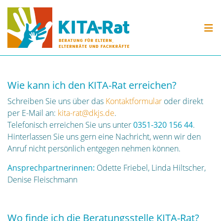
Skip to content
KITA-RAT
BERATUNG
VERANSTALTUNGEN
Wie kann ich den KITA-Rat erreichen?
MATERIAL
Schreiben Sie uns über das
Kontaktformular
oder direkt
per E-Mail an:
kita-rat@dkjs.de
.
Telefonisch erreichen Sie uns unter
0351-320 156 44
.
Hinterlassen Sie uns gern eine Nachricht, wenn wir den
Anruf nicht persönlich entgegen nehmen können.
Ansprechpartnerinnen:
Odette Friebel, Linda Hiltscher,
Denise Fleischmann
Wo finde ich die Beratungsstelle KITA-Rat?