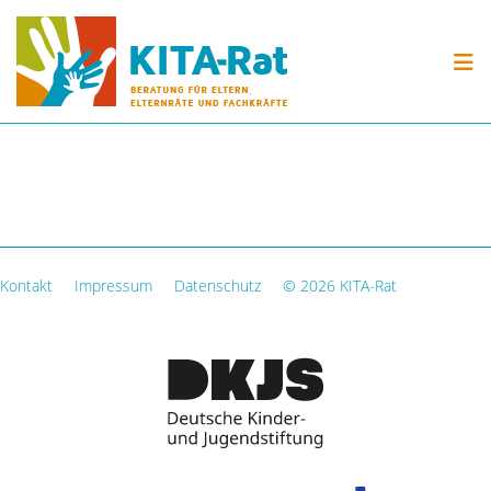
Skip to content
KITA-RAT
BERATUNG
VERANSTALTUNGEN
MATERIAL
Kontakt
Impressum
Datenschutz
© 2026 KITA-Rat